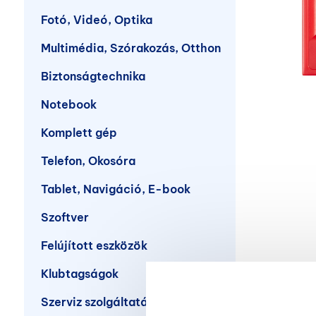
Fotó, Videó, Optika
Multimédia, Szórakozás, Otthon
Biztonságtechnika
Notebook
Komplett gép
Telefon, Okosóra
Tablet, Navigáció, E-book
Szoftver
Felújított eszközök
Klubtagságok
Szerviz szolgáltatások