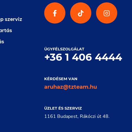
p szerviz
artás
ás
ÜGYFÉLSZOLGÁLAT
+36 1 406 4444
KÉRDÉSEM VAN
aruhaz@tzteam.hu
ÜZLET ÉS SZERVIZ
1161 Budapest, Rákóczi út 48.