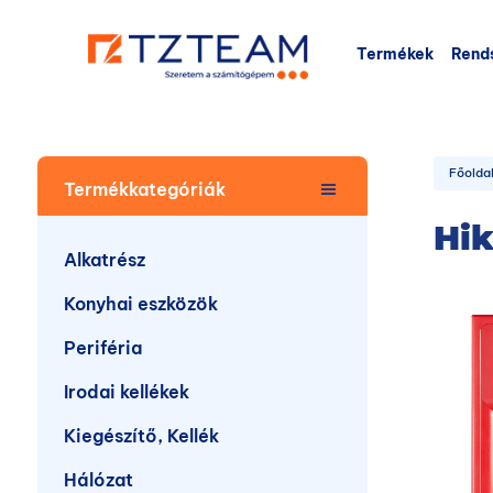
Termékek
Rend
Főolda
Termékkategóriák
Hik
Alkatrész
Konyhai eszközök
Periféria
Irodai kellékek
Kiegészítő, Kellék
Hálózat